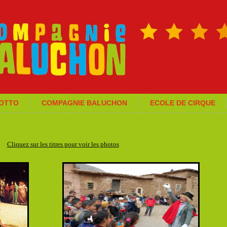
GOTTO
COMPAGNIE BALUCHON
ECOLE DE CIRQUE
Cliquez sur les titres pour voir les photos