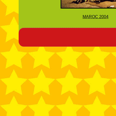
MAROC 2004