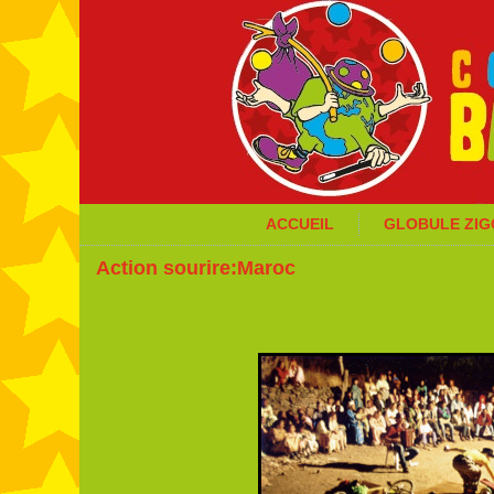
ACCUEIL
GLOBULE ZI
Action sourire:Maroc